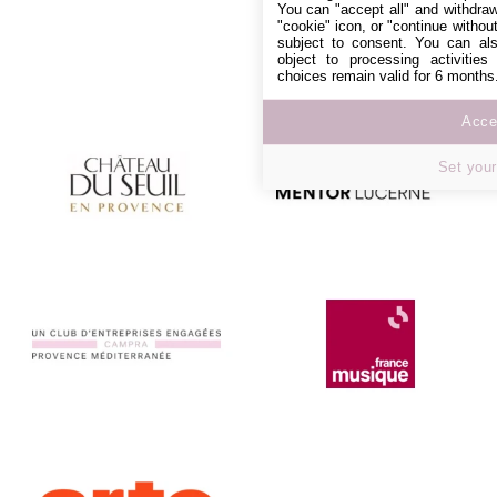
You can "accept all" and withdraw
"cookie" icon, or "continue without
subject to consent. You can als
object to processing activitie
choices remain valid for 6 months
Accep
Set your