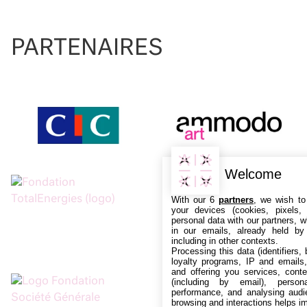
PARTENAIRES
Welcome
With our 6
partners
, we wish to
your devices (cookies, pixels,
personal data with our partners, w
in our emails, already held by
including in other contexts.
Processing this data (identifiers,
loyalty programs, IP and emails, 
and offering you services, cont
(including by email), person
performance, and analysing audi
browsing and interactions helps i