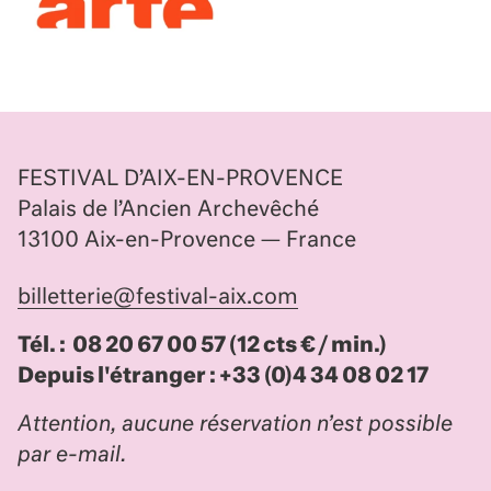
FESTIVAL D’AIX-EN-PROVENCE
Palais de l’Ancien Archevêché
13100 Aix-en-Provence — France
billetterie@festival-aix.com
Tél. : 08 20 67 00 57 (12 cts € / min.)
Depuis l'étranger : +33 (0)4 34 08 02 17
Attention, aucune réservation n’est possible
par e-mail.