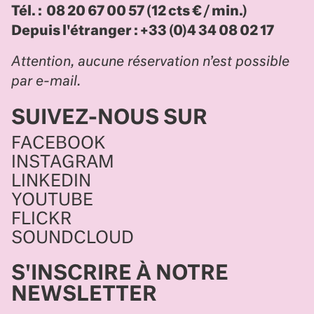
Tél. : 08 20 67 00 57 (12 cts € / min.)
Depuis l'étranger : +33 (0)4 34 08 02 17
Attention, aucune réservation n’est possible
par e-mail.
SUIVEZ-NOUS SUR
FACEBOOK
INSTAGRAM
LINKEDIN
YOUTUBE
FLICKR
SOUNDCLOUD
S'INSCRIRE À NOTRE
NEWSLETTER