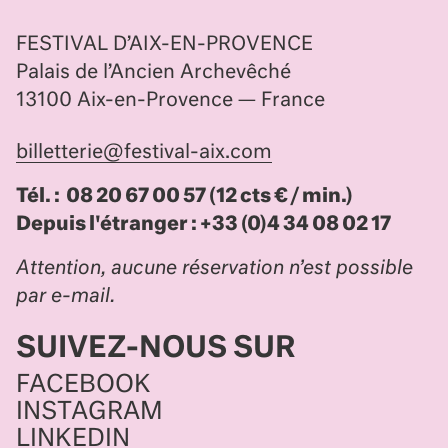
FESTIVAL D’AIX-EN-PROVENCE
Palais de l’Ancien Archevêché
13100 Aix-en-Provence — France
billetterie@festival-aix.com
Tél. : 08 20 67 00 57 (12 cts € / min.)
Depuis l'étranger : +33 (0)4 34 08 02 17
Attention, aucune réservation n’est possible
par e-mail.
SUIVEZ-NOUS SUR
FACEBOOK
INSTAGRAM
LINKEDIN